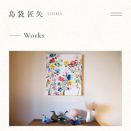
SHIMA.
Works