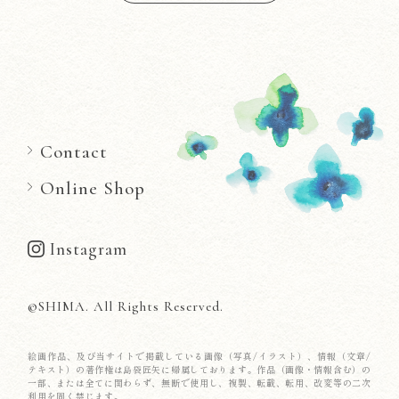
Contact
Online Shop
Instagram
©SHIMA. All Rights Reserved.
絵画作品、及び当サイトで掲載している画像（写真/イラスト）、情報（文章/
テキスト）の著作権は島袋匠矢に帰属しております。作品（画像・情報含む）の
一部、または全てに関わらず、無断で使用し、複製、転載、転用、改変等の二次
利用を固く禁じます。