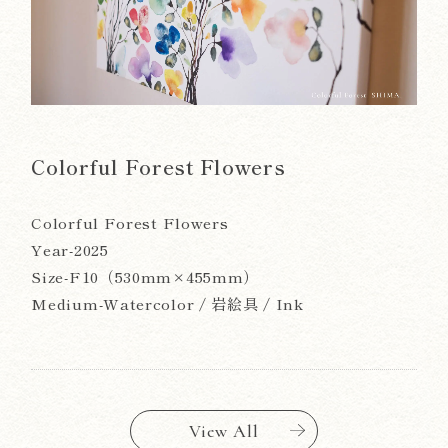
Colorful Forest Flowers
Colorful Forest Flowers
Year-2025
Size-F10（530mm×455mm）
Medium-Watercolor / 岩絵具 / Ink
View All